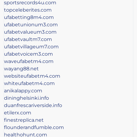
sportsrecords4u.com
topceleberites.com
ufabetting8m4.com
ufabetunionum3.com
ufabetvalueum3.com
ufabetvaultm7.com
ufabetvillageum7.com
ufabetvoicem3.com
waveufabetm4.com
wayang88.net
websiteufabetm4.com
whiteufabetm4.com
anikalappy.com
dininghelsinki.info
duanfrescariverside.info
etilerx.com
finestreplica.net
flounderandfumble.com
healthohunt.com