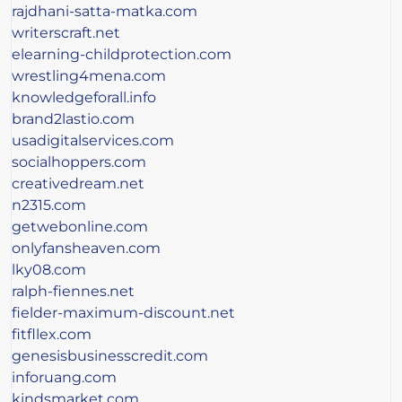
rajdhani-satta-matka.com
writerscraft.net
elearning-childprotection.com
wrestling4mena.com
knowledgeforall.info
brand2lastio.com
usadigitalservices.com
socialhoppers.com
creativedream.net
n2315.com
getwebonline.com
onlyfansheaven.com
lky08.com
ralph-fiennes.net
fielder-maximum-discount.net
fitfllex.com
genesisbusinesscredit.com
inforuang.com
kindsmarket.com