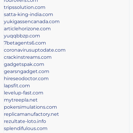
rodrovers.com
tripssolution.com
satta-king-india.com
yukigassencanada.com
articlehorizone.com
yuqqbbzp.com
7betagents6.com
coronavirusuptodate.com
crackinstreams.com
gadgetspak.com
gearsngadget.com
hireseodoctor.com
lapsfit.com
levelup-fast.com
mytreepla.net
pokersimulations.com
replicamanufactory.net
rezultate-loto.info
splendifulous.com