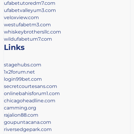
ufabetutoredm7.com
ufabetvalleyum3.com
veloxview.com
westufabetm3.com
whiskeybrothersllc.com
wildufabetum7.com
Links
stagehubs.com
1x2forum.net
login99bet.com
secretcourtesans.com
onlinebahisforum1.com
chicagoheadline.com
camming.org
rajalion88.com
goupuntacana.com
riversedgepark.com