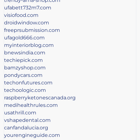
trendy-ama-shop.com
ufabett732m7.com
visiofood.com
droidwindow.com
freeprsubmission.com
ufagold666.com
myinteriorblog.com
bnewsindia.com
techiepick.com
bamzyshop.com
pondycars.com
techonfutures.com
techoologic.com
raspberryketonescanada.org
medihealthrules.com
usathrill.com
vshapedental.com
canfandalucia.org
yourengineguide.com