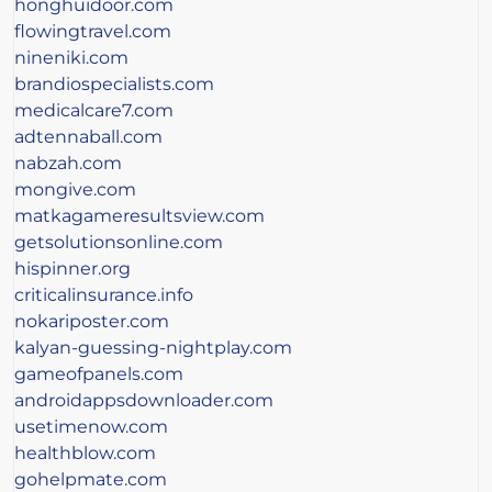
honghuidoor.com
flowingtravel.com
nineniki.com
brandiospecialists.com
medicalcare7.com
adtennaball.com
nabzah.com
mongive.com
matkagameresultsview.com
getsolutionsonline.com
hispinner.org
criticalinsurance.info
nokariposter.com
kalyan-guessing-nightplay.com
gameofpanels.com
androidappsdownloader.com
usetimenow.com
healthblow.com
gohelpmate.com