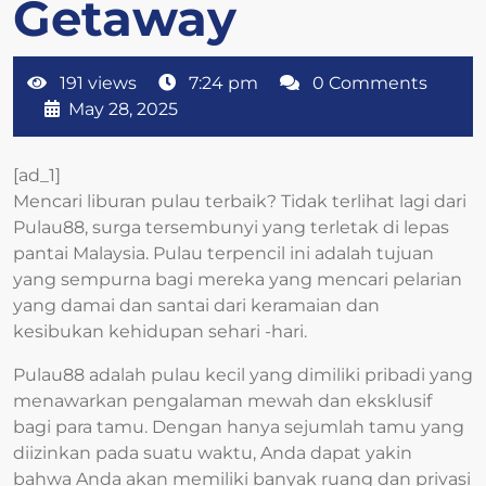
Getaway
191 views
7:24 pm
0 Comments
May 28, 2025
[ad_1]
Mencari liburan pulau terbaik? Tidak terlihat lagi dari
Pulau88, surga tersembunyi yang terletak di lepas
pantai Malaysia. Pulau terpencil ini adalah tujuan
yang sempurna bagi mereka yang mencari pelarian
yang damai dan santai dari keramaian dan
kesibukan kehidupan sehari -hari.
Pulau88 adalah pulau kecil yang dimiliki pribadi yang
menawarkan pengalaman mewah dan eksklusif
bagi para tamu. Dengan hanya sejumlah tamu yang
diizinkan pada suatu waktu, Anda dapat yakin
bahwa Anda akan memiliki banyak ruang dan privasi