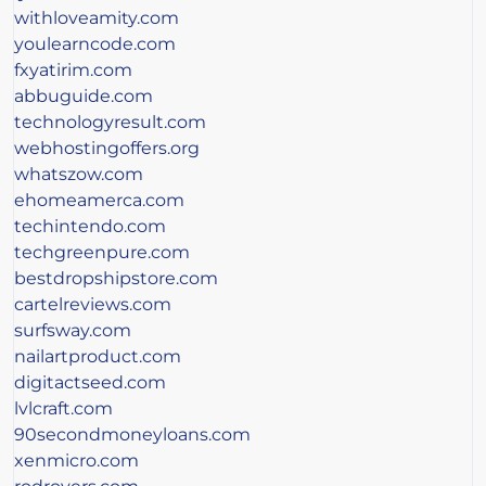
withloveamity.com
youlearncode.com
fxyatirim.com
abbuguide.com
technologyresult.com
webhostingoffers.org
whatszow.com
ehomeamerca.com
techintendo.com
techgreenpure.com
bestdropshipstore.com
cartelreviews.com
surfsway.com
nailartproduct.com
digitactseed.com
lvlcraft.com
90secondmoneyloans.com
xenmicro.com