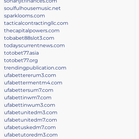
sohanjitfinances.com
soulfulhousemusic.net
sparklooms.com
tacticalcontractingllc.com
thecapitalpowers.com
tobabet88slot3.com
todayscurrentnews.com
totobet77.asia
totobet77.org
trendingpublication.com
ufabettererum3.com
ufabettermentm4.com
ufabettersum7.com
ufabettinwm7.com
ufabettinwum3.com
ufabetunitedm3.com
ufabetunitedm7.com
ufabetuskedm7.com
ufabetutoredm3.com