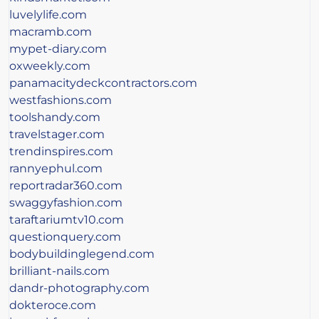
luvelylife.com
macramb.com
mypet-diary.com
oxweekly.com
panamacitydeckcontractors.com
westfashions.com
toolshandy.com
travelstager.com
trendinspires.com
rannyephul.com
reportradar360.com
swaggyfashion.com
taraftariumtv10.com
questionquery.com
bodybuildinglegend.com
brilliant-nails.com
dandr-photography.com
dokteroce.com