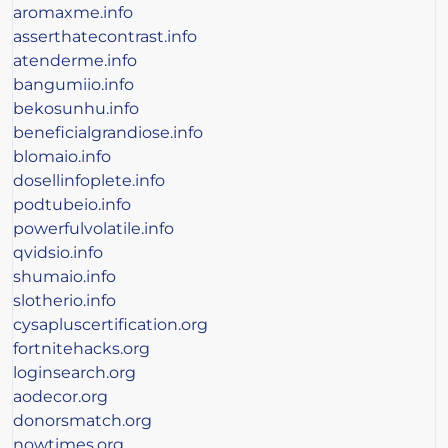
aromaxme.info
asserthatecontrast.info
atenderme.info
bangumiio.info
bekosunhu.info
beneficialgrandiose.info
blomaio.info
dosellinfoplete.info
podtubeio.info
powerfulvolatile.info
qvidsio.info
shumaio.info
slotherio.info
cysapluscertification.org
fortnitehacks.org
loginsearch.org
aodecor.org
donorsmatch.org
nowtimes.org