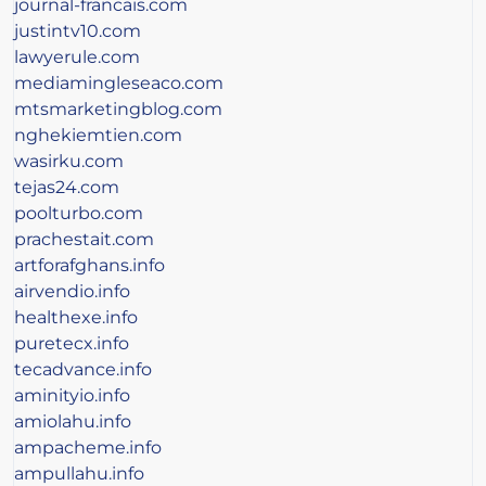
journal-francais.com
justintv10.com
lawyerule.com
mediamingleseaco.com
mtsmarketingblog.com
nghekiemtien.com
wasirku.com
tejas24.com
poolturbo.com
prachestait.com
artforafghans.info
airvendio.info
healthexe.info
puretecx.info
tecadvance.info
aminityio.info
amiolahu.info
ampacheme.info
ampullahu.info