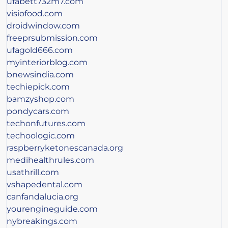
ufabett732m7.com
visiofood.com
droidwindow.com
freeprsubmission.com
ufagold666.com
myinteriorblog.com
bnewsindia.com
techiepick.com
bamzyshop.com
pondycars.com
techonfutures.com
techoologic.com
raspberryketonescanada.org
medihealthrules.com
usathrill.com
vshapedental.com
canfandalucia.org
yourengineguide.com
nybreakings.com