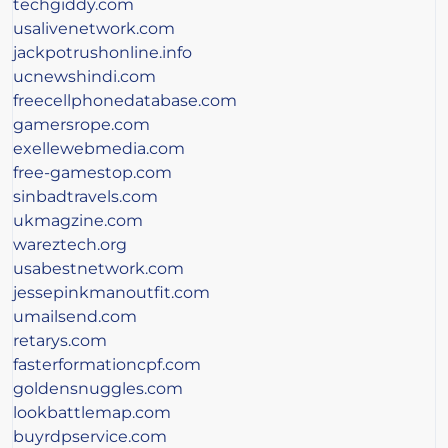
techgiddy.com
usalivenetwork.com
jackpotrushonline.info
ucnewshindi.com
freecellphonedatabase.com
gamersrope.com
exellewebmedia.com
free-gamestop.com
sinbadtravels.com
ukmagzine.com
wareztech.org
usabestnetwork.com
jessepinkmanoutfit.com
umailsend.com
retarys.com
fasterformationcpf.com
goldensnuggles.com
lookbattlemap.com
buyrdpservice.com