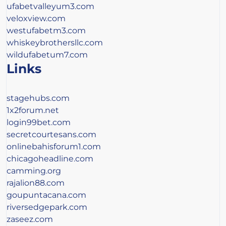
ufabetvalleyum3.com
veloxview.com
westufabetm3.com
whiskeybrothersllc.com
wildufabetum7.com
Links
stagehubs.com
1x2forum.net
login99bet.com
secretcourtesans.com
onlinebahisforum1.com
chicagoheadline.com
camming.org
rajalion88.com
goupuntacana.com
riversedgepark.com
zaseez.com