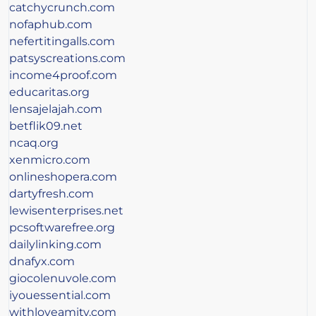
catchycrunch.com
nofaphub.com
nefertitingalls.com
patsyscreations.com
income4proof.com
educaritas.org
lensajelajah.com
betflik09.net
ncaq.org
xenmicro.com
onlineshopera.com
dartyfresh.com
lewisenterprises.net
pcsoftwarefree.org
dailylinking.com
dnafyx.com
giocolenuvole.com
iyouessential.com
withloveamity.com