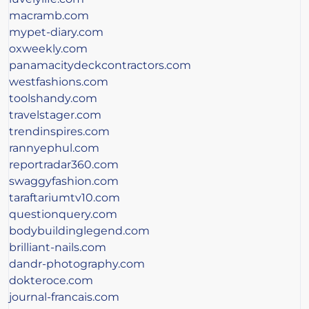
macramb.com
mypet-diary.com
oxweekly.com
panamacitydeckcontractors.com
westfashions.com
toolshandy.com
travelstager.com
trendinspires.com
rannyephul.com
reportradar360.com
swaggyfashion.com
taraftariumtv10.com
questionquery.com
bodybuildinglegend.com
brilliant-nails.com
dandr-photography.com
dokteroce.com
journal-francais.com