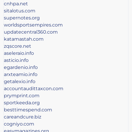
cnhpa.net
sitalotus.com
supernotes.org
worldsportsempires.com
updatecentral360.com
katamastah.com
zqscore.net
aseleraio.info
asticio.info
egardenio.info
arxteamio.info
getalexio.info
accountaudittaxcon.com
prymprint.com
sportkeeda.org
besttimespend.com
careandcure.biz
cogniyo.com
easymagazines.org