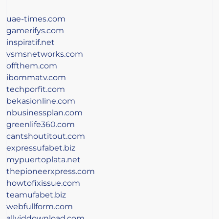
uae-times.com
gamerifys.com
inspiratif.net
vsmsnetworks.com
offthem.com
ibommatv.com
techporfit.com
bekasionline.com
nbusinessplan.com
greenlife360.com
cantshoutitout.com
expressufabet.biz
mypuertoplata.net
thepioneerxpress.com
howtofixissue.com
teamufabet.biz
webfullform.com
allviddownload.com