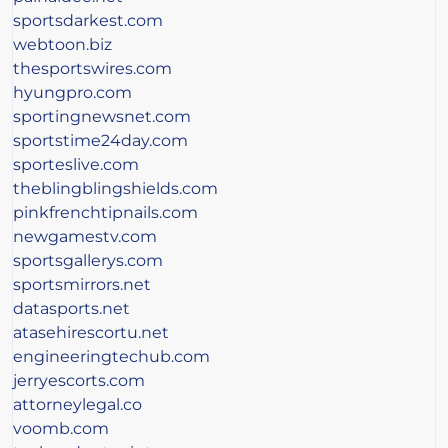
sportsdarkest.com
webtoon.biz
thesportswires.com
hyungpro.com
sportingnewsnet.com
sportstime24day.com
sporteslive.com
theblingblingshields.com
pinkfrenchtipnails.com
newgamestv.com
sportsgallerys.com
sportsmirrors.net
datasports.net
atasehirescortu.net
engineeringtechub.com
jerryescorts.com
attorneylegal.co
voomb.com