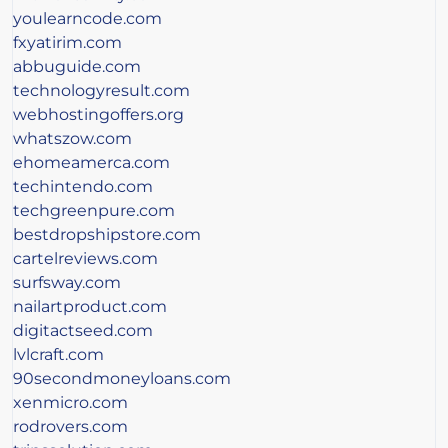
youlearncode.com
fxyatirim.com
abbuguide.com
technologyresult.com
webhostingoffers.org
whatszow.com
ehomeamerca.com
techintendo.com
techgreenpure.com
bestdropshipstore.com
cartelreviews.com
surfsway.com
nailartproduct.com
digitactseed.com
lvlcraft.com
90secondmoneyloans.com
xenmicro.com
rodrovers.com