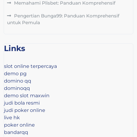
Memahami Plisbet: Panduan Komprehensif
Pengertian Bunga99: Panduan Komprehensif
untuk Pemula
Links
slot online terpercaya
demo pg
domino qq
dominoqq
demo slot maxwin
judi bola resmi
judi poker online
live hk
poker online
bandarqq