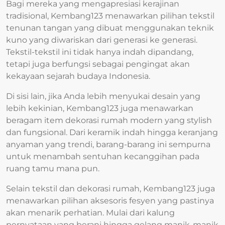
Bagi mereka yang mengapresiasi kerajinan
tradisional, Kembang123 menawarkan pilihan tekstil
tenunan tangan yang dibuat menggunakan teknik
kuno yang diwariskan dari generasi ke generasi.
Tekstil-tekstil ini tidak hanya indah dipandang,
tetapi juga berfungsi sebagai pengingat akan
kekayaan sejarah budaya Indonesia.
Di sisi lain, jika Anda lebih menyukai desain yang
lebih kekinian, Kembang123 juga menawarkan
beragam item dekorasi rumah modern yang stylish
dan fungsional. Dari keramik indah hingga keranjang
anyaman yang trendi, barang-barang ini sempurna
untuk menambah sentuhan kecanggihan pada
ruang tamu mana pun.
Selain tekstil dan dekorasi rumah, Kembang123 juga
menawarkan pilihan aksesoris fesyen yang pastinya
akan menarik perhatian. Mulai dari kalung
pernyataan yang berani hingga gelang manik-manik