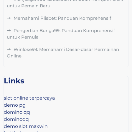
untuk Pemain Baru
Memahami Plisbet: Panduan Komprehensif
Pengertian Bunga99: Panduan Komprehensif
untuk Pemula
Winlose99: Memahami Dasar-dasar Permainan
Online
Links
slot online terpercaya
demo pg
domino qq
dominoqq
demo slot maxwin