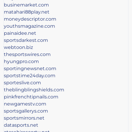
businemarket.com
matahari88play.net
moneydescriptor.com
youthsmagazine.com
painaidee.net
sportsdarkest.com
webtoon.biz
thesportswires.com
hyungpro.com
sportingnewsnet.com
sportstime24day.com
sporteslive.com
theblingblingshields.com
pinkfrenchtipnails.com
newgamestv.com
sportsgallerys.com
sportsmirrors.net
datasports.net