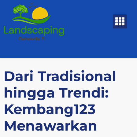
Skip
to
content
Dari Tradisional
hingga Trendi:
Kembang123
Menawarkan