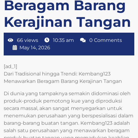
Beragam Barang
Kerajinan Tangan
66 views
10:35 am
0 Comments
May 14, 2026
[ad_1]
Dari Tradisional hingga Trendi: Kembang123
Menawarkan Beragam Barang Kerajinan Tangan
Di dunia yang tampaknya semakin didominasi oleh
produk-produk pemotong kue yang diproduksi
secara massal, akan sangat menyegarkan untuk
menemukan perusahaan yang berspesialisasi dalam
barang-barang buatan tangan. Kembang123 adalah
salah satu perusahaan yang menawarkan beragam
produk buatan tangan yang memadukan keahlian