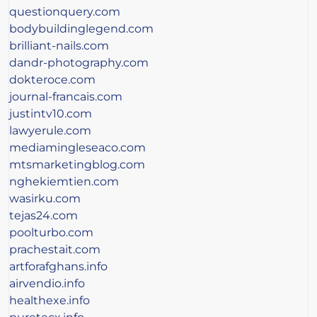
questionquery.com
bodybuildinglegend.com
brilliant-nails.com
dandr-photography.com
dokteroce.com
journal-francais.com
justintv10.com
lawyerule.com
mediamingleseaco.com
mtsmarketingblog.com
nghekiemtien.com
wasirku.com
tejas24.com
poolturbo.com
prachestait.com
artforafghans.info
airvendio.info
healthexe.info