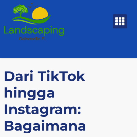
Skip
to
content
Dari TikTok
hingga
Instagram:
Bagaimana