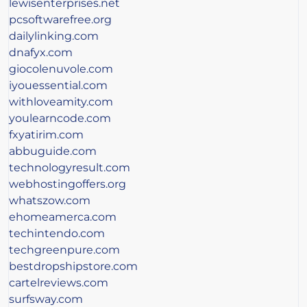
lewisenterprises.net
pcsoftwarefree.org
dailylinking.com
dnafyx.com
giocolenuvole.com
iyouessential.com
withloveamity.com
youlearncode.com
fxyatirim.com
abbuguide.com
technologyresult.com
webhostingoffers.org
whatszow.com
ehomeamerca.com
techintendo.com
techgreenpure.com
bestdropshipstore.com
cartelreviews.com
surfsway.com