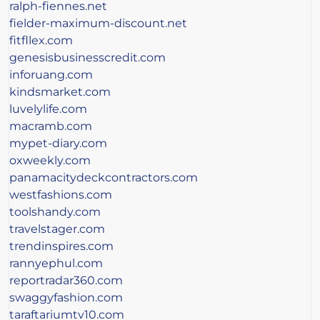
ralph-fiennes.net
fielder-maximum-discount.net
fitfllex.com
genesisbusinesscredit.com
inforuang.com
kindsmarket.com
luvelylife.com
macramb.com
mypet-diary.com
oxweekly.com
panamacitydeckcontractors.com
westfashions.com
toolshandy.com
travelstager.com
trendinspires.com
rannyephul.com
reportradar360.com
swaggyfashion.com
taraftariumtv10.com