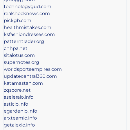
technologygud.com
realshocknews.com
pickgb.com
healthmistakes.com
ksfashiondresses.com
patterntrader.org
cnhpa.net
sitalotus.com
supernotes.org
worldsportsempires.com
updatecentral360.com
katamastah.com
zqscore.net
aseleraio.info
asticio.info
egardenio.info
arxteamio.info
getalexio.info