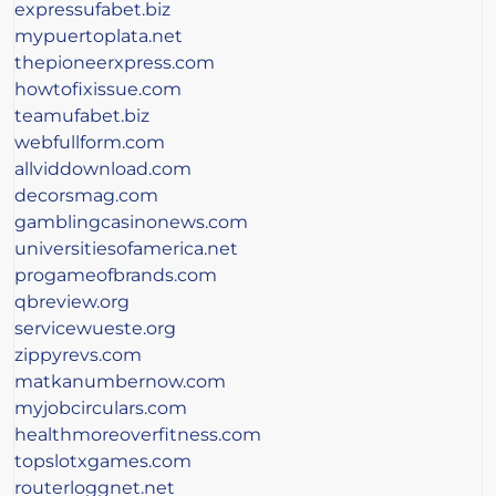
expressufabet.biz
mypuertoplata.net
thepioneerxpress.com
howtofixissue.com
teamufabet.biz
webfullform.com
allviddownload.com
decorsmag.com
gamblingcasinonews.com
universitiesofamerica.net
progameofbrands.com
qbreview.org
servicewueste.org
zippyrevs.com
matkanumbernow.com
myjobcirculars.com
healthmoreoverfitness.com
topslotxgames.com
routerloggnet.net