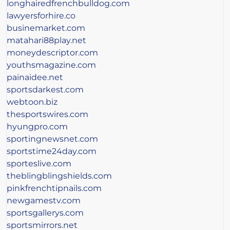
longhairedfrenchbulldog.com
lawyersforhire.co
businemarket.com
matahari88play.net
moneydescriptor.com
youthsmagazine.com
painaidee.net
sportsdarkest.com
webtoon.biz
thesportswires.com
hyungpro.com
sportingnewsnet.com
sportstime24day.com
sporteslive.com
theblingblingshields.com
pinkfrenchtipnails.com
newgamestv.com
sportsgallerys.com
sportsmirrors.net