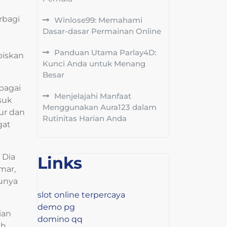
rbagi
Winlose99: Memahami
Dasar-dasar Permainan Online
Panduan Utama Parlay4D:
biskan
Kunci Anda untuk Menang
Besar
bagai
Menjelajahi Manfaat
suk
Menggunakan Aura123 dalam
r ​​dan
Rutinitas Harian Anda
gat
 Dia
Links
mar,
tunya
slot online terpercaya
demo pg
ian
domino qq
ah