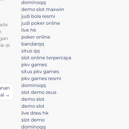
dominoqq
demo slot maxwin
judi bola resmi
judi poker online
pada
live hk
n
poker online
ngan
bandarqq
k di
situs qq
slot online terpercaya
pkv games
situs pkv games
pkv games resmi
dominoqq
anan
slot demo zeus
al
demo slot
demo slot
live draw hk
slot demo
dominoqq