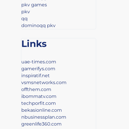
pkv games
pkv
qq
dominoqq pkv
Links
uae-times.com
gamerifys.com
inspiratif.net
vsmsnetworks.com
offthem.com
ibommatv.com
techporfit.com
bekasionline.com
nbusinessplan.com
greenlife360.com