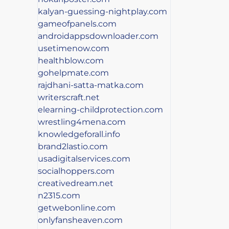
kalyan-guessing-nightplay.com
gameofpanels.com
androidappsdownloader.com
usetimenow.com
healthblow.com
gohelpmate.com
rajdhani-satta-matka.com
writerscraft.net
elearning-childprotection.com
wrestling4mena.com
knowledgeforall.info
brand2lastio.com
usadigitalservices.com
socialhoppers.com
creativedream.net
n2315.com
getwebonline.com
onlyfansheaven.com