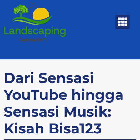
Skip
to
content
Dari Sensasi
YouTube hingga
Sensasi Musik:
Kisah Bisa123