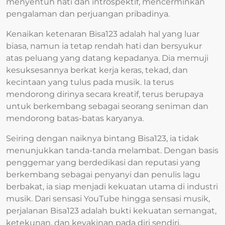
menyentuh hati dan introspektif, mencerminkan
pengalaman dan perjuangan pribadinya.
Kenaikan ketenaran Bisa123 adalah hal yang luar
biasa, namun ia tetap rendah hati dan bersyukur
atas peluang yang datang kepadanya. Dia memuji
kesuksesannya berkat kerja keras, tekad, dan
kecintaan yang tulus pada musik. Ia terus
mendorong dirinya secara kreatif, terus berupaya
untuk berkembang sebagai seorang seniman dan
mendorong batas-batas karyanya.
Seiring dengan naiknya bintang Bisa123, ia tidak
menunjukkan tanda-tanda melambat. Dengan basis
penggemar yang berdedikasi dan reputasi yang
berkembang sebagai penyanyi dan penulis lagu
berbakat, ia siap menjadi kekuatan utama di industri
musik. Dari sensasi YouTube hingga sensasi musik,
perjalanan Bisa123 adalah bukti kekuatan semangat,
ketekunan, dan keyakinan pada diri sendiri.