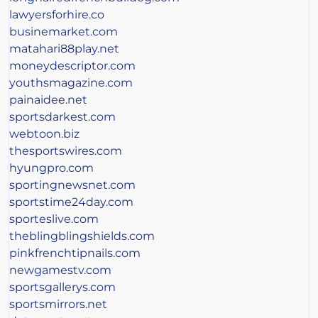
lawyersforhire.co
businemarket.com
matahari88play.net
moneydescriptor.com
youthsmagazine.com
painaidee.net
sportsdarkest.com
webtoon.biz
thesportswires.com
hyungpro.com
sportingnewsnet.com
sportstime24day.com
sporteslive.com
theblingblingshields.com
pinkfrenchtipnails.com
newgamestv.com
sportsgallerys.com
sportsmirrors.net