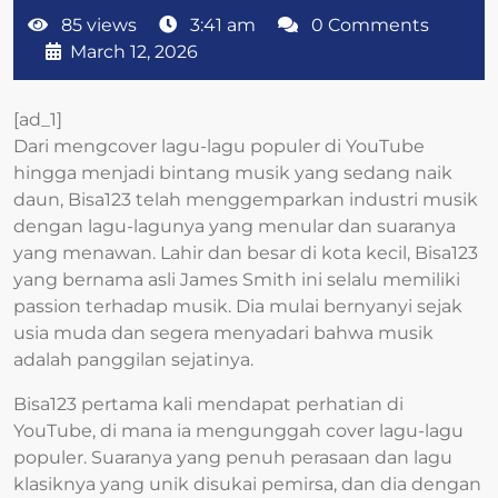
85 views
3:41 am
0 Comments
March 12, 2026
[ad_1]
Dari mengcover lagu-lagu populer di YouTube
hingga menjadi bintang musik yang sedang naik
daun, Bisa123 telah menggemparkan industri musik
dengan lagu-lagunya yang menular dan suaranya
yang menawan. Lahir dan besar di kota kecil, Bisa123
yang bernama asli James Smith ini selalu memiliki
passion terhadap musik. Dia mulai bernyanyi sejak
usia muda dan segera menyadari bahwa musik
adalah panggilan sejatinya.
Bisa123 pertama kali mendapat perhatian di
YouTube, di mana ia mengunggah cover lagu-lagu
populer. Suaranya yang penuh perasaan dan lagu
klasiknya yang unik disukai pemirsa, dan dia dengan