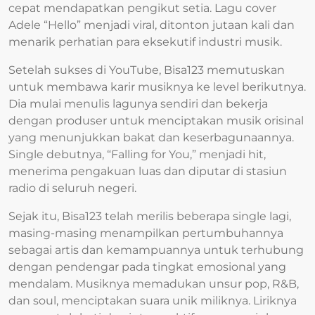
cepat mendapatkan pengikut setia. Lagu cover
Adele “Hello” menjadi viral, ditonton jutaan kali dan
menarik perhatian para eksekutif industri musik.
Setelah sukses di YouTube, Bisa123 memutuskan
untuk membawa karir musiknya ke level berikutnya.
Dia mulai menulis lagunya sendiri dan bekerja
dengan produser untuk menciptakan musik orisinal
yang menunjukkan bakat dan keserbagunaannya.
Single debutnya, “Falling for You,” menjadi hit,
menerima pengakuan luas dan diputar di stasiun
radio di seluruh negeri.
Sejak itu, Bisa123 telah merilis beberapa single lagi,
masing-masing menampilkan pertumbuhannya
sebagai artis dan kemampuannya untuk terhubung
dengan pendengar pada tingkat emosional yang
mendalam. Musiknya memadukan unsur pop, R&B,
dan soul, menciptakan suara unik miliknya. Liriknya