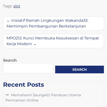
Tags:
slot
Post
Inisiatif Ramah Lingkungan Wakanda33:
navigation
Memimpin Pembangunan Berkelanjutan
MPO212: Kunci Membuka Kesuksesan di Tempat
Kerja Modern
Search
SEARCH
Recent Posts
Memahami Saung4D: Panduan Utama
Permainan Online