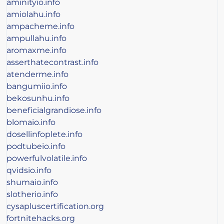
aminityio.info
amiolahu.info
ampacheme.info
ampullahu.info
aromaxme.info
asserthatecontrast.info
atenderme.info
bangumiio.info
bekosunhu.info
beneficialgrandiose.info
blomaio.info
dosellinfoplete.info
podtubeio.info
powerfulvolatile.info
qvidsio.info
shumaio.info
slotherio.info
cysapluscertification.org
fortnitehacks.org