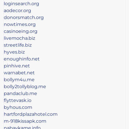
loginsearch.org
aodecor.org
donorsmatch.org
nowtimes.org
casinoeing.org
livemocha.biz
streetlife.biz
hyves.biz
enoughinfo.net
pinhive.net
warnabet.net
bollym4u.me
bolly2tollyblog.me
pandaclub.me
flyttevask.io
byhous.com
hartfordplazahotel.com
m-918kissapk.com
nabavkame.info