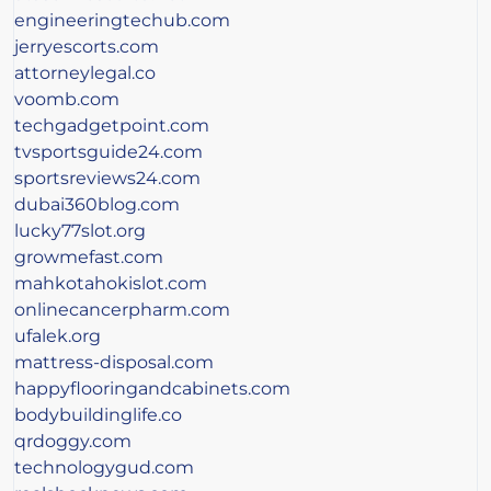
engineeringtechub.com
jerryescorts.com
attorneylegal.co
voomb.com
techgadgetpoint.com
tvsportsguide24.com
sportsreviews24.com
dubai360blog.com
lucky77slot.org
growmefast.com
mahkotahokislot.com
onlinecancerpharm.com
ufalek.org
mattress-disposal.com
happyflooringandcabinets.com
bodybuildinglife.co
qrdoggy.com
technologygud.com