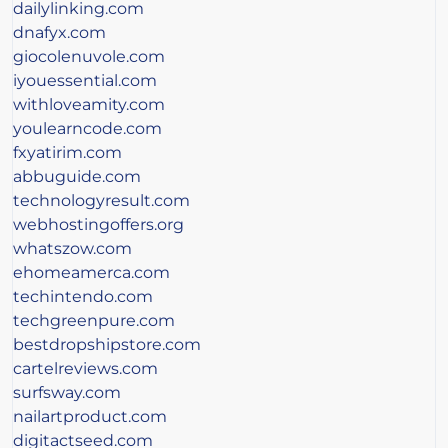
dailylinking.com
dnafyx.com
giocolenuvole.com
iyouessential.com
withloveamity.com
youlearncode.com
fxyatirim.com
abbuguide.com
technologyresult.com
webhostingoffers.org
whatszow.com
ehomeamerca.com
techintendo.com
techgreenpure.com
bestdropshipstore.com
cartelreviews.com
surfsway.com
nailartproduct.com
digitactseed.com