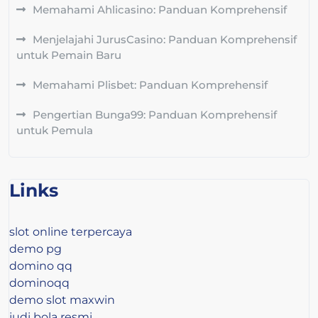
Memahami Ahlicasino: Panduan Komprehensif
Menjelajahi JurusCasino: Panduan Komprehensif
untuk Pemain Baru
Memahami Plisbet: Panduan Komprehensif
Pengertian Bunga99: Panduan Komprehensif
untuk Pemula
Links
slot online terpercaya
demo pg
domino qq
dominoqq
demo slot maxwin
judi bola resmi