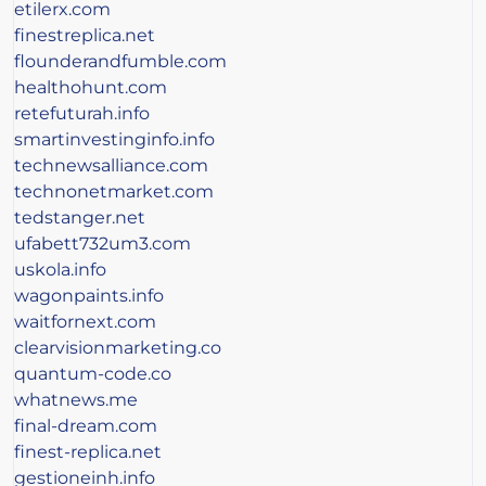
etilerx.com
finestreplica.net
flounderandfumble.com
healthohunt.com
retefuturah.info
smartinvestinginfo.info
technewsalliance.com
technonetmarket.com
tedstanger.net
ufabett732um3.com
uskola.info
wagonpaints.info
waitfornext.com
clearvisionmarketing.co
quantum-code.co
whatnews.me
final-dream.com
finest-replica.net
gestioneinh.info