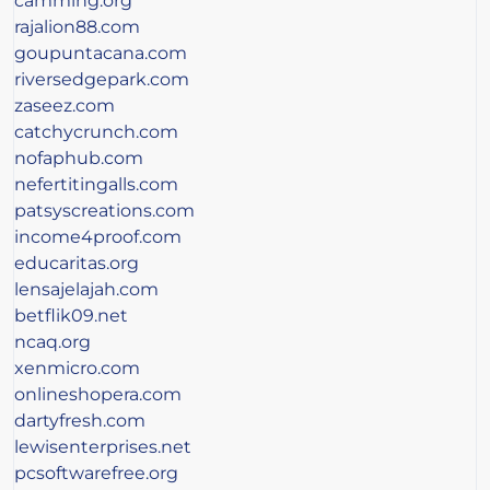
camming.org
rajalion88.com
goupuntacana.com
riversedgepark.com
zaseez.com
catchycrunch.com
nofaphub.com
nefertitingalls.com
patsyscreations.com
income4proof.com
educaritas.org
lensajelajah.com
betflik09.net
ncaq.org
xenmicro.com
onlineshopera.com
dartyfresh.com
lewisenterprises.net
pcsoftwarefree.org