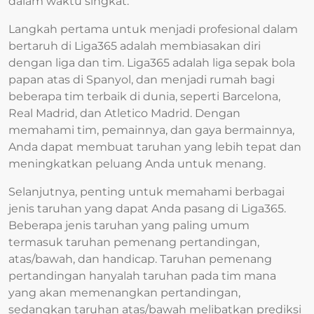
dalam waktu singkat.
Langkah pertama untuk menjadi profesional dalam
bertaruh di Liga365 adalah membiasakan diri
dengan liga dan tim. Liga365 adalah liga sepak bola
papan atas di Spanyol, dan menjadi rumah bagi
beberapa tim terbaik di dunia, seperti Barcelona, ​​
Real Madrid, dan Atletico Madrid. Dengan
memahami tim, pemainnya, dan gaya bermainnya,
Anda dapat membuat taruhan yang lebih tepat dan
meningkatkan peluang Anda untuk menang.
Selanjutnya, penting untuk memahami berbagai
jenis taruhan yang dapat Anda pasang di Liga365.
Beberapa jenis taruhan yang paling umum
termasuk taruhan pemenang pertandingan,
atas/bawah, dan handicap. Taruhan pemenang
pertandingan hanyalah taruhan pada tim mana
yang akan memenangkan pertandingan,
sedangkan taruhan atas/bawah melibatkan prediksi