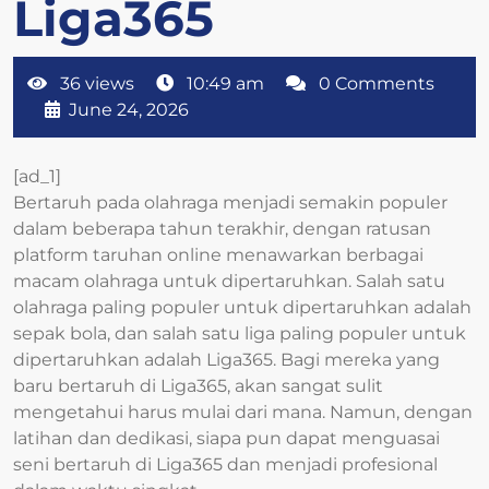
Liga365
36 views
10:49 am
0 Comments
June 24, 2026
[ad_1]
Bertaruh pada olahraga menjadi semakin populer
dalam beberapa tahun terakhir, dengan ratusan
platform taruhan online menawarkan berbagai
macam olahraga untuk dipertaruhkan. Salah satu
olahraga paling populer untuk dipertaruhkan adalah
sepak bola, dan salah satu liga paling populer untuk
dipertaruhkan adalah Liga365. Bagi mereka yang
baru bertaruh di Liga365, akan sangat sulit
mengetahui harus mulai dari mana. Namun, dengan
latihan dan dedikasi, siapa pun dapat menguasai
seni bertaruh di Liga365 dan menjadi profesional