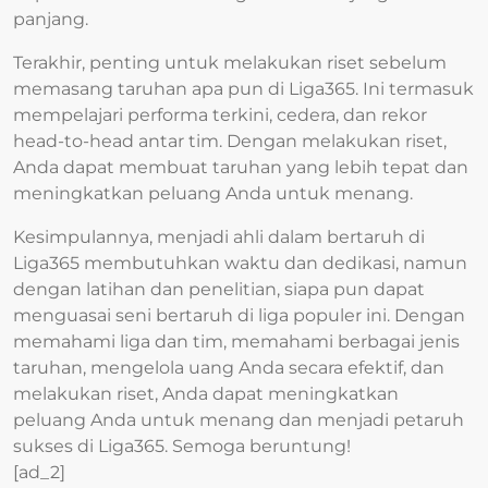
panjang.
Terakhir, penting untuk melakukan riset sebelum
memasang taruhan apa pun di Liga365. Ini termasuk
mempelajari performa terkini, cedera, dan rekor
head-to-head antar tim. Dengan melakukan riset,
Anda dapat membuat taruhan yang lebih tepat dan
meningkatkan peluang Anda untuk menang.
Kesimpulannya, menjadi ahli dalam bertaruh di
Liga365 membutuhkan waktu dan dedikasi, namun
dengan latihan dan penelitian, siapa pun dapat
menguasai seni bertaruh di liga populer ini. Dengan
memahami liga dan tim, memahami berbagai jenis
taruhan, mengelola uang Anda secara efektif, dan
melakukan riset, Anda dapat meningkatkan
peluang Anda untuk menang dan menjadi petaruh
sukses di Liga365. Semoga beruntung!
[ad_2]