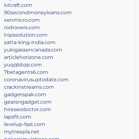
lvlcraft.com
90secondmoneyloans.com
xenmicro.com
rodrovers.com
tripssolution.com
satta-king-india.com
yukigassencanada.com
articlehorizone.com
yuqqbbzp.com
7betagents6.com
coronavirusuptodate.com
crackinstreams.com
gadgetspak.com
gearsngadget.com
hireseodoctor.com
lapsfit.com
levelup-fast.com
mytreepla.net