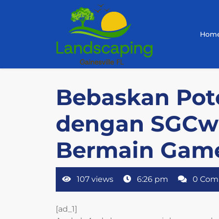
Skip
to
content
Hom
Bebaskan Pot
dengan SGCw
Bermain Game
107 views
6:26 pm
0 Com
[ad_1]