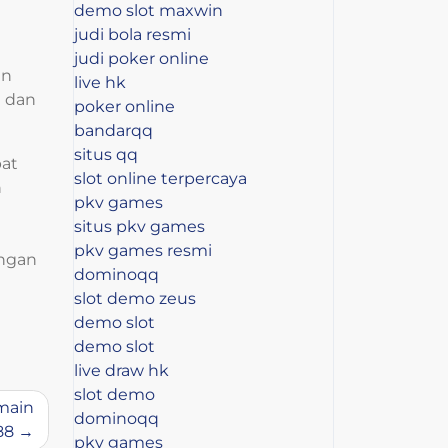
demo slot maxwin
judi bola resmi
judi poker online
an
live hk
a dan
poker online
bandarqq
situs qq
pat
slot online terpercaya
n
pkv games
situs pkv games
pkv games resmi
engan
dominoqq
slot demo zeus
demo slot
demo slot
live draw hk
slot demo
main
dominoqq
88
pkv games