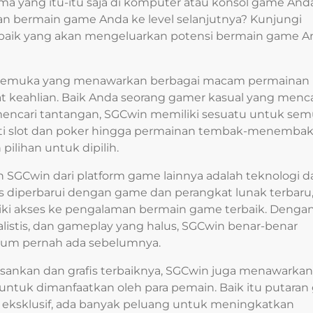
 yang itu-itu saja di komputer atau konsol game And
bermain game Anda ke level selanjutnya? Kunjungi
baik yang akan mengeluarkan potensi bermain game A
erkemuka yang menawarkan berbagai macam permainan
t keahlian. Baik Anda seorang gamer kasual yang menca
encari tantangan, SGCwin memiliki sesuatu untuk se
perti slot dan poker hingga permainan tembak-menemba
pilihan untuk dipilih.
 SGCwin dari platform game lainnya adalah teknologi d
rus diperbarui dengan game dan perangkat lunak terbaru
ki akses ke pengalaman bermain game terbaik. Denga
alistis, dan gameplay yang halus, SGCwin benar-benar
lum pernah ada sebelumnya.
sankan dan grafis terbaiknya, SGCwin juga menawarkan
ntuk dimanfaatkan oleh para pemain. Baik itu putaran g
eksklusif, ada banyak peluang untuk meningkatkan