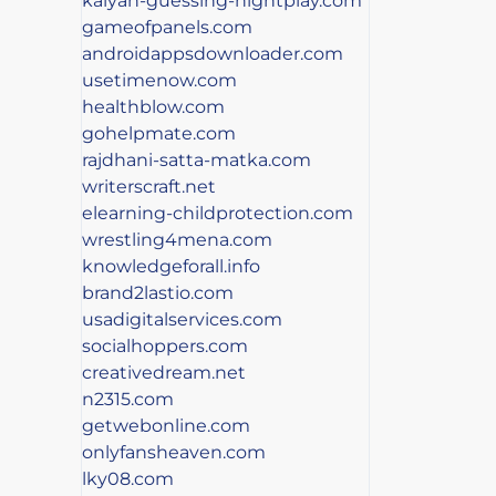
kalyan-guessing-nightplay.com
gameofpanels.com
androidappsdownloader.com
usetimenow.com
healthblow.com
gohelpmate.com
rajdhani-satta-matka.com
writerscraft.net
elearning-childprotection.com
wrestling4mena.com
knowledgeforall.info
brand2lastio.com
usadigitalservices.com
socialhoppers.com
creativedream.net
n2315.com
getwebonline.com
onlyfansheaven.com
lky08.com