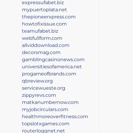
expressufabet.biz
mypuertoplata.net
thepioneerxpress.com
howtofixissue.com
teamufabet.biz
webfullform.com
allviddownload.com
decorsmag.com
gamblingcasinonews.com
universitiesofamerica.net
progameofbrands.com
qbreview.org
servicewueste.org
zippyrevs.com
matkanumbernow.com
myjobcirculars.com
healthmoreoverfitness.com
topslotxgames.com
routerloggnet.net