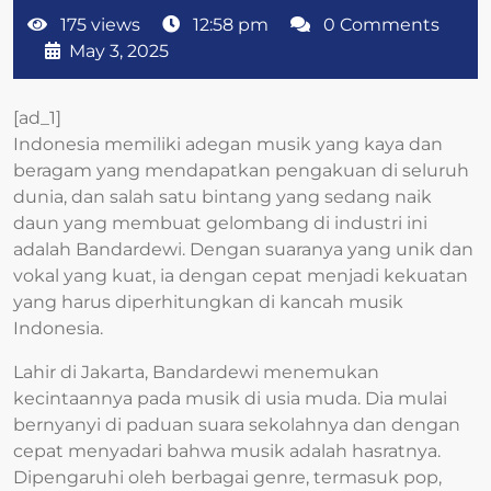
175 views
12:58 pm
0 Comments
May 3, 2025
[ad_1]
Indonesia memiliki adegan musik yang kaya dan
beragam yang mendapatkan pengakuan di seluruh
dunia, dan salah satu bintang yang sedang naik
daun yang membuat gelombang di industri ini
adalah Bandardewi. Dengan suaranya yang unik dan
vokal yang kuat, ia dengan cepat menjadi kekuatan
yang harus diperhitungkan di kancah musik
Indonesia.
Lahir di Jakarta, Bandardewi menemukan
kecintaannya pada musik di usia muda. Dia mulai
bernyanyi di paduan suara sekolahnya dan dengan
cepat menyadari bahwa musik adalah hasratnya.
Dipengaruhi oleh berbagai genre, termasuk pop,