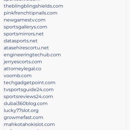
theblingblingshields.com
pinkfrenchtipnails.com
newgamestv.com
sportsgallerys.com
sportsmirrors.net
datasports.net
atasehirescortu.net
engineeringtechub.com
jerryescorts.com
attorneylegal.co
voomb.com
techgadgetpoint.com
tvsportsguide24.com
sportsreviews24.com
dubai360blog.com
lucky77slot.org
growmefast.com
mahkotahokislot.com