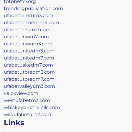
totobet77.org
trendingpublication.com
ufabettererum3.com
ufabettermentm4.com
ufabettersum7.com
ufabettinwm7.com
ufabettinwum3.com
ufabetunitedm3.com
ufabetunitedm7.com
ufabetuskedm7.com
ufabetutoredm3.com
ufabetutoredm7.com
ufabetvalleyum3.com
veloxview.com
westufabetm3.com
whiskeybrothersllc.com
wildufabetum7.com
Links