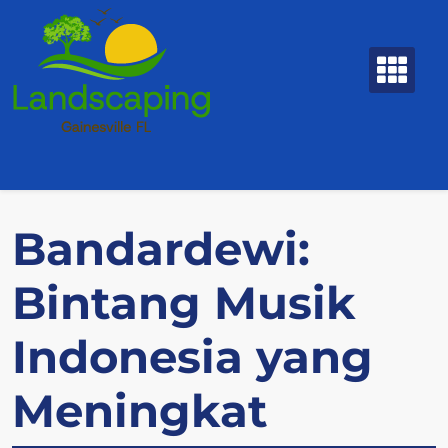
Skip
to
content
Bandardewi:
Bintang Musik
Indonesia yang
Meningkat