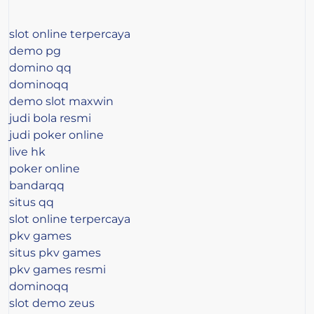
slot online terpercaya
demo pg
domino qq
dominoqq
demo slot maxwin
judi bola resmi
judi poker online
live hk
poker online
bandarqq
situs qq
slot online terpercaya
pkv games
situs pkv games
pkv games resmi
dominoqq
slot demo zeus