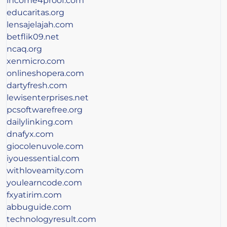
income4proof.com
educaritas.org
lensajelajah.com
betflik09.net
ncaq.org
xenmicro.com
onlineshopera.com
dartyfresh.com
lewisenterprises.net
pcsoftwarefree.org
dailylinking.com
dnafyx.com
giocolenuvole.com
iyouessential.com
withloveamity.com
youlearncode.com
fxyatirim.com
abbuguide.com
technologyresult.com