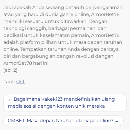
Jadi apakah Anda seorang petaruh berpengalaman
atau yang baru di dunia game online, ArmorBet78
memiliki sesuatu untuk ditawarkan. Dengan
teknologi canggih, berbagai permainan, dan
dedikasi untuk keselamatan pemain, ArmorBet78
adalah platform pilihan untuk masa depan taruhan
online. Tempatkan taruhan Anda dengan percaya
diri dan bergabunglah dengan revolusi dengan
ArmorBet78 hari ini.
[ad_2]
Tags:
slot
Post
Bagaimana Kakek123 mendefinisikan ulang
navigation
media sosial dengan konten unik mereka
CMBET: Masa depan taruhan olahraga online?