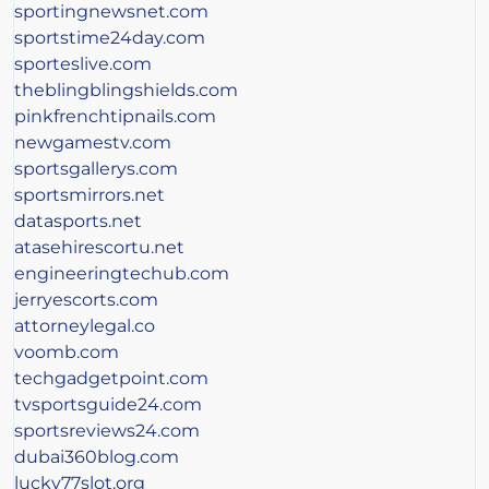
sportingnewsnet.com
sportstime24day.com
sporteslive.com
theblingblingshields.com
pinkfrenchtipnails.com
newgamestv.com
sportsgallerys.com
sportsmirrors.net
datasports.net
atasehirescortu.net
engineeringtechub.com
jerryescorts.com
attorneylegal.co
voomb.com
techgadgetpoint.com
tvsportsguide24.com
sportsreviews24.com
dubai360blog.com
lucky77slot.org