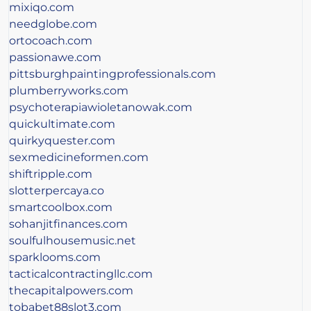
mixiqo.com
needglobe.com
ortocoach.com
passionawe.com
pittsburghpaintingprofessionals.com
plumberryworks.com
psychoterapiawioletanowak.com
quickultimate.com
quirkyquester.com
sexmedicineformen.com
shiftripple.com
slotterpercaya.co
smartcoolbox.com
sohanjitfinances.com
soulfulhousemusic.net
sparklooms.com
tacticalcontractingllc.com
thecapitalpowers.com
tobabet88slot3.com