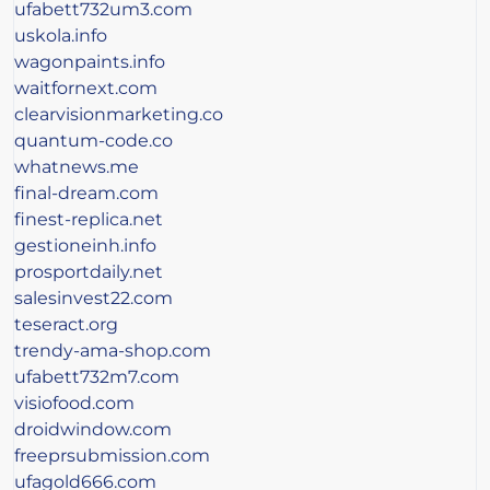
ufabett732um3.com
uskola.info
wagonpaints.info
waitfornext.com
clearvisionmarketing.co
quantum-code.co
whatnews.me
final-dream.com
finest-replica.net
gestioneinh.info
prosportdaily.net
salesinvest22.com
teseract.org
trendy-ama-shop.com
ufabett732m7.com
visiofood.com
droidwindow.com
freeprsubmission.com
ufagold666.com