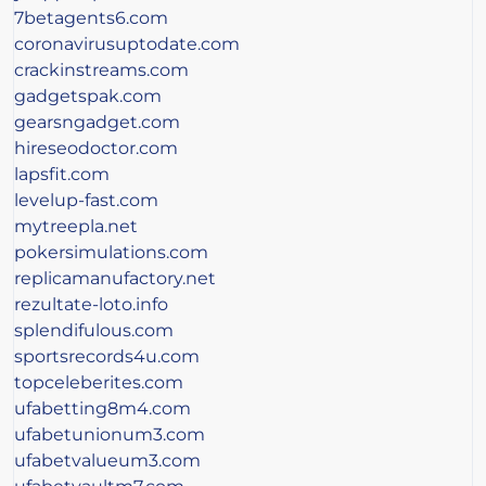
7betagents6.com
coronavirusuptodate.com
crackinstreams.com
gadgetspak.com
gearsngadget.com
hireseodoctor.com
lapsfit.com
levelup-fast.com
mytreepla.net
pokersimulations.com
replicamanufactory.net
rezultate-loto.info
splendifulous.com
sportsrecords4u.com
topceleberites.com
ufabetting8m4.com
ufabetunionum3.com
ufabetvalueum3.com