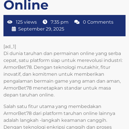
Online
125 views
7:35 pm
0 Comments
September 29, 2025
[ad_1]
Di dunia taruhan dan permainan online yang serba
cepat, satu platform siap untuk merevolusi industri:
ArmorBet78. Dengan teknologi mutakhir, fitur
inovatif, dan komitmen untuk memberikan
pengalaman bermain game yang aman dan aman,
ArmorBet78 menetapkan standar untuk masa
depan taruhan online.
Salah satu fitur utama yang membedakan
ArmorBet78 dari platform taruhan online lainnya
adalah langkah -langkah keamanan canggih.
Dengan teknologi enkripsi canggih dan proses