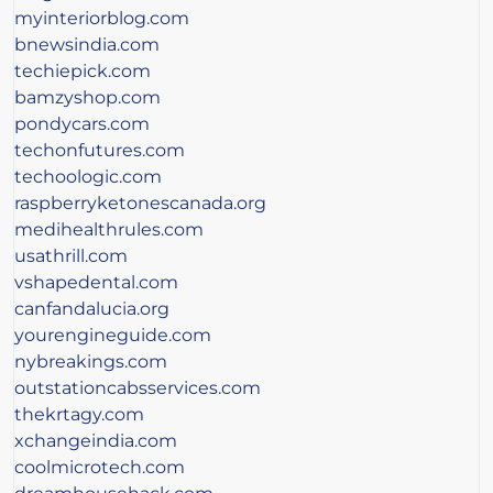
myinteriorblog.com
bnewsindia.com
techiepick.com
bamzyshop.com
pondycars.com
techonfutures.com
techoologic.com
raspberryketonescanada.org
medihealthrules.com
usathrill.com
vshapedental.com
canfandalucia.org
yourengineguide.com
nybreakings.com
outstationcabsservices.com
thekrtagy.com
xchangeindia.com
coolmicrotech.com