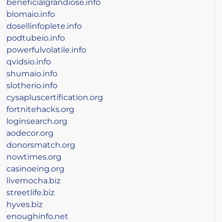
beneficialgrandiose.info
blomaio.info
dosellinfoplete.info
podtubeio.info
powerfulvolatile.info
qvidsio.info
shumaio.info
slotherio.info
cysapluscertification.org
fortnitehacks.org
loginsearch.org
aodecor.org
donorsmatch.org
nowtimes.org
casinoeing.org
livemocha.biz
streetlife.biz
hyves.biz
enoughinfo.net