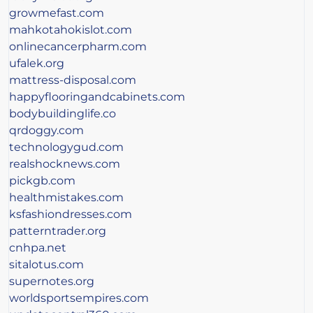
growmefast.com
mahkotahokislot.com
onlinecancerpharm.com
ufalek.org
mattress-disposal.com
happyflooringandcabinets.com
bodybuildinglife.co
qrdoggy.com
technologygud.com
realshocknews.com
pickgb.com
healthmistakes.com
ksfashiondresses.com
patterntrader.org
cnhpa.net
sitalotus.com
supernotes.org
worldsportsempires.com