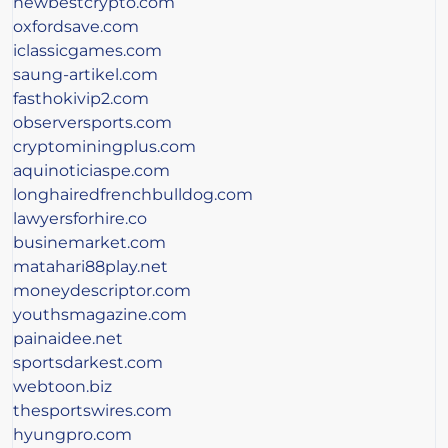
newbestcrypto.com
oxfordsave.com
iclassicgames.com
saung-artikel.com
fasthokivip2.com
observersports.com
cryptominingplus.com
aquinoticiaspe.com
longhairedfrenchbulldog.com
lawyersforhire.co
businemarket.com
matahari88play.net
moneydescriptor.com
youthsmagazine.com
painaidee.net
sportsdarkest.com
webtoon.biz
thesportswires.com
hyungpro.com