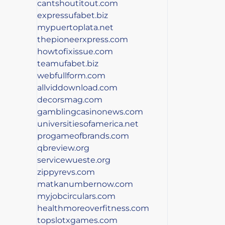
cantshoutitout.com
expressufabet.biz
mypuertoplata.net
thepioneerxpress.com
howtofixissue.com
teamufabet.biz
webfullform.com
allviddownload.com
decorsmag.com
gamblingcasinonews.com
universitiesofamerica.net
progameofbrands.com
qbreview.org
servicewueste.org
zippyrevs.com
matkanumbernow.com
myjobcirculars.com
healthmoreoverfitness.com
topslotxgames.com