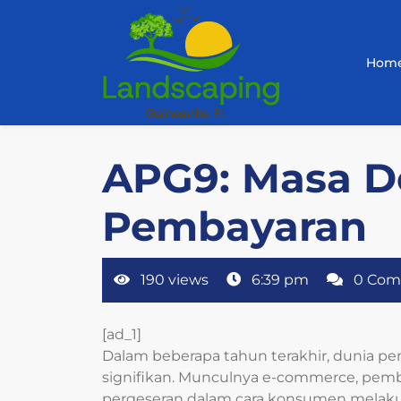
Skip
to
content
Hom
APG9: Masa D
Pembayaran
190 views
6:39 pm
0 Com
[ad_1]
Dalam beberapa tahun terakhir, dunia p
signifikan. Munculnya e-commerce, pemb
pergeseran dalam cara konsumen melakuk