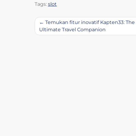
Tags:
slot
Post
Temukan fitur inovatif Kapten33: The
Ultimate Travel Companion
navigation