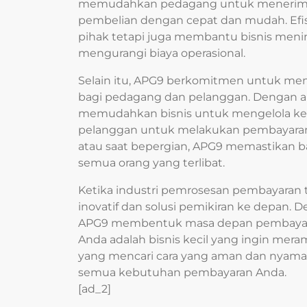
memudahkan pedagang untuk menerima
pembelian dengan cepat dan mudah. Efis
pihak tetapi juga membantu bisnis men
mengurangi biaya operasional.
Selain itu, APG9 berkomitmen untuk m
bagi pedagang dan pelanggan. Dengan a
memudahkan bisnis untuk mengelola k
pelanggan untuk melakukan pembayaran h
atau saat bepergian, APG9 memastikan b
semua orang yang terlibat.
Ketika industri pemrosesan pembayaran
inovatif dan solusi pemikiran ke depan.
APG9 membentuk masa depan pembayaran
Anda adalah bisnis kecil yang ingin m
yang mencari cara yang aman dan nyama
semua kebutuhan pembayaran Anda.
[ad_2]